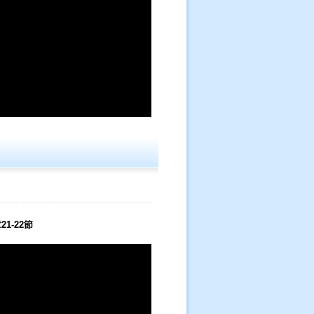
1-22節