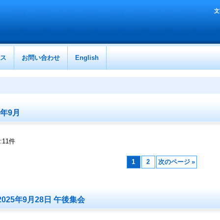
文
ス
お問い合わせ
English
5年9月
:
11
件
1
2
次のページ
»
2025年9月28日 午後集会