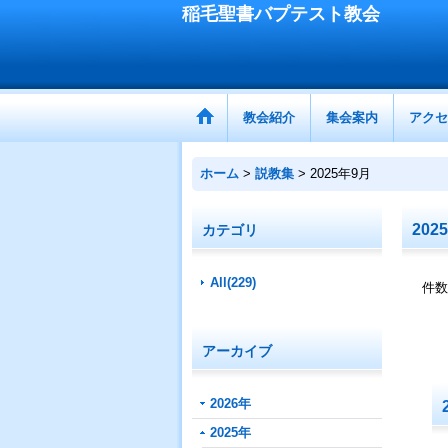
稲毛聖書バプテスト教会
教会紹介
集会案内
アクセ
ホーム
>
説教集
>
2025年9月
202
カテゴリ
All(229)
件数
アーカイブ
2026年
2025年